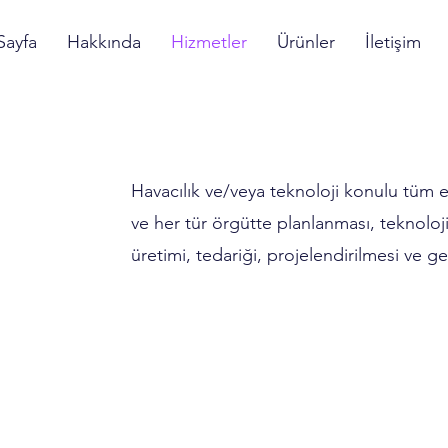
Sayfa
Hakkında
Hizmetler
Ürünler
İletişim
Havacılık ve/veya teknoloji konulu tüm 
ve her tür örgütte planlanması, teknoloji
üretimi, tedariği, projelendirilmesi ve g