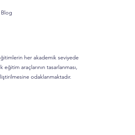
Blog
eğitimlerin her akademik seviyede
k eğitim araçlarının tasarlanması,
eliştirilmesine odaklanmaktadır.